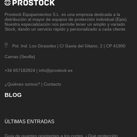
Prostock Equipamientos S.L
. es una empresa dedicada a la
distribución al mayor de equipos de protección individual (Epis).
Nuestra especialización nos permite tener un amplio y variado
Stock, dando un servicio rápido y personalizado a cada cliente.
Pol. Ind. Los Girasoles | C/ Gavia del Gitano, 2 | CP 41900
Camas (Sevilla)
+34 657182824 |
info@prostock.es
¿Quiénes somos?
|
Contacto
BLOG
ÚLTIMAS ENTRADAS
Guía de guantes resistentes a los cortes. ¿Qué protección