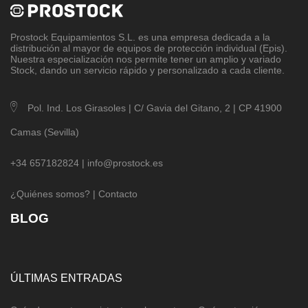
Prostock Equipamientos S.L
. es una empresa dedicada a la
distribución al mayor de equipos de protección individual (Epis).
Nuestra especialización nos permite tener un amplio y variado
Stock, dando un servicio rápido y personalizado a cada cliente.
Pol. Ind. Los Girasoles | C/ Gavia del Gitano, 2 | CP 41900
Camas (Sevilla)
+34 657182824 |
info@prostock.es
¿Quiénes somos?
|
Contacto
BLOG
ÚLTIMAS ENTRADAS