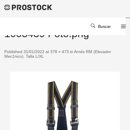
Buscar
1003439 Foto.png
Published 31/01/2022 at 378 × 473 in Arnés RM (Elevador
Mec‡nico). Talla L/XL