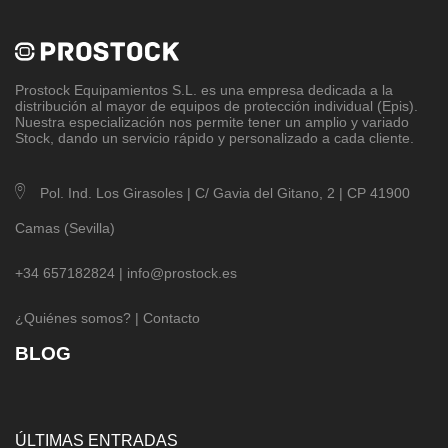
Prostock Equipamientos S.L
. es una empresa dedicada a la
distribución al mayor de equipos de protección individual (Epis).
Nuestra especialización nos permite tener un amplio y variado
Stock, dando un servicio rápido y personalizado a cada cliente.
Pol. Ind. Los Girasoles | C/ Gavia del Gitano, 2 | CP 41900
Camas (Sevilla)
+34 657182824 |
info@prostock.es
¿Quiénes somos?
|
Contacto
BLOG
ÚLTIMAS ENTRADAS