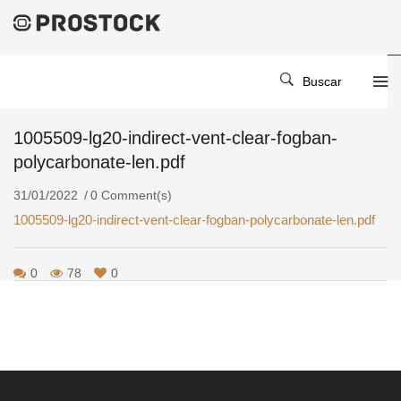
Home
/
/
1005509-Lg20-Indirect-Vent-Clear-Fogban-Polycarbonate-
Buscar
Len.pdf
1005509-lg20-indirect-vent-clear-fogban-
polycarbonate-len.pdf
31/01/2022
0 Comment(s)
1005509-lg20-indirect-vent-clear-fogban-polycarbonate-len.pdf
0
78
0