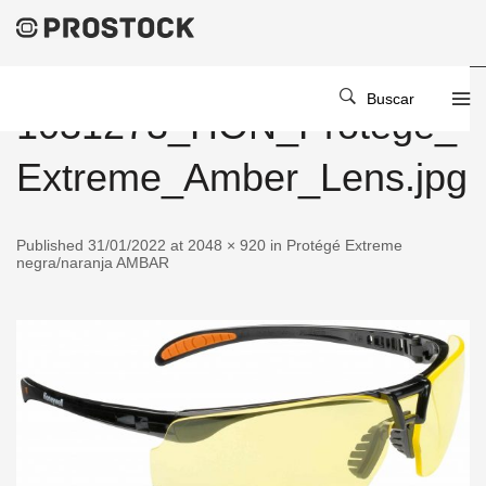
Buscar
1031273_HON_Protege_
Extreme_Amber_Lens.jpg
Published 31/01/2022 at 2048 × 920 in Protégé Extreme
negra/naranja AMBAR