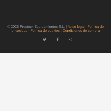
© 2026 Prostock Equipamientos S.L. |
Aviso legal
|
Política de
privacidad
|
Política de cookies
|
Condiciones de compra