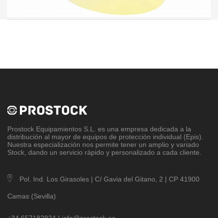
Prostock Equipamientos S.L
. es una empresa dedicada a la
distribución al mayor de equipos de protección individual (Epis).
Nuestra especialización nos permite tener un amplio y variado
Stock, dando un servicio rápido y personalizado a cada cliente.
Pol. Ind. Los Girasoles | C/ Gavia del Gitano, 2 | CP 41900
Camas (Sevilla)