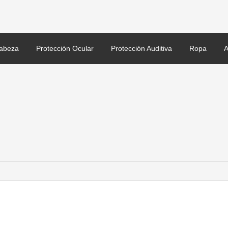
abeza
Protección Ocular
Protección Auditiva
Ropa
A