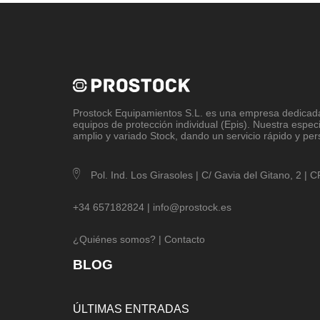
Prostock Equipamientos S.L
. es una empresa dedicada 
equipos de protección individual (Epis). Nuestra espec
amplio y variado Stock, dando un servicio rápido y per
Pol. Ind. Los Girasoles | C/ Gavia del Gitano, 2 |
+34 657182824 |
info@prostock.es
¿Quiénes somos?
|
Contacto
BLOG
ÚLTIMAS ENTRADAS