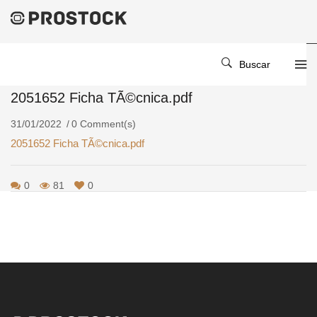
Home
/
/
2051652 Ficha TÃ©cnica.pdf
Buscar
2051652 Ficha TÃ©cnica.pdf
31/01/2022
0 Comment(s)
2051652 Ficha TÃ©cnica.pdf
0
81
0