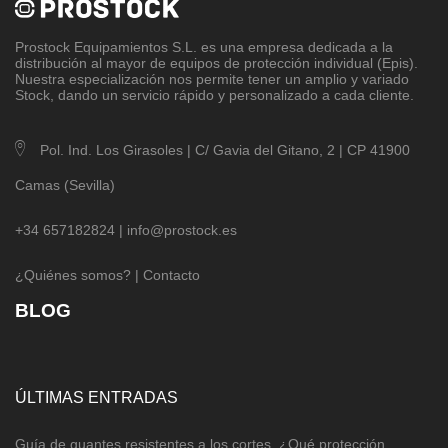
Prostock Equipamientos S.L
. es una empresa dedicada a la
distribución al mayor de equipos de protección individual (Epis).
Nuestra especialización nos permite tener un amplio y variado
Stock, dando un servicio rápido y personalizado a cada cliente.
Pol. Ind. Los Girasoles | C/ Gavia del Gitano, 2 | CP 41900
Camas (Sevilla)
+34 657182824 |
info@prostock.es
¿Quiénes somos?
|
Contacto
BLOG
ÚLTIMAS ENTRADAS
Guía de guantes resistentes a los cortes. ¿Qué protección