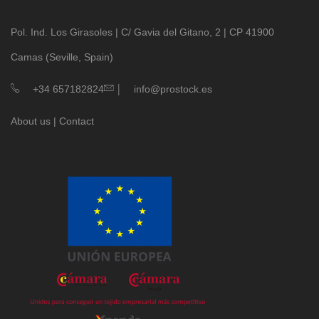
Pol. Ind. Los Girasoles | C/ Gavia del Gitano, 2 | CP 41900
Camas (Seville, Spain)
|
+34 657182824
info@prostock.es
About us
|
Contact