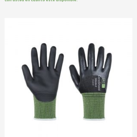
con usted en cuanto esté disponible.