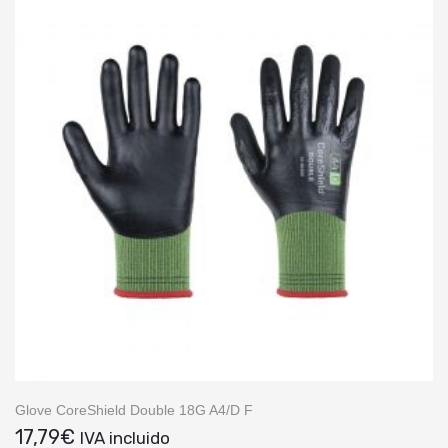
Glove CoreShield Double 18G A4/D F
17,79
€
IVA incluido