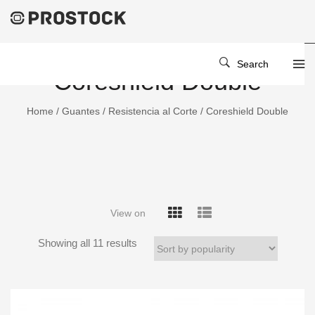
Search
Coreshield Double
Home
/
Guantes
/
Resistencia al Corte
/ Coreshield Double
View on
Showing all 11 results