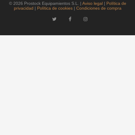
© 2026 Prostock Equipamientos S.L. |
Aviso legal
|
Política de
privacidad
|
Política de cookies
|
Condiciones de compra