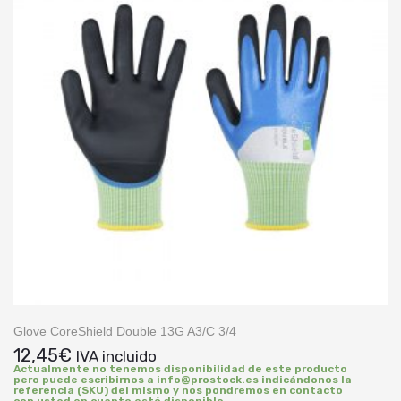
Glove CoreShield Double 13G A3/C 3/4
12,45
€
IVA incluido
Actualmente no tenemos disponibilidad de este producto
pero puede escribirnos a info@prostock.es indicándonos la
referencia (SKU) del mismo y nos pondremos en contacto