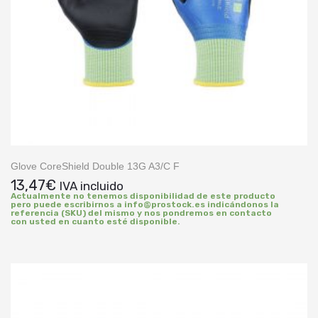
Glove CoreShield Double 13G A3/C F
13,47
€
IVA incluido
Actualmente no tenemos disponibilidad de este producto
pero puede escribirnos a info@prostock.es indicándonos la
referencia (SKU) del mismo y nos pondremos en contacto
con usted en cuanto esté disponible.