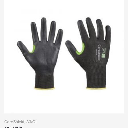
CoreShield, A3/C