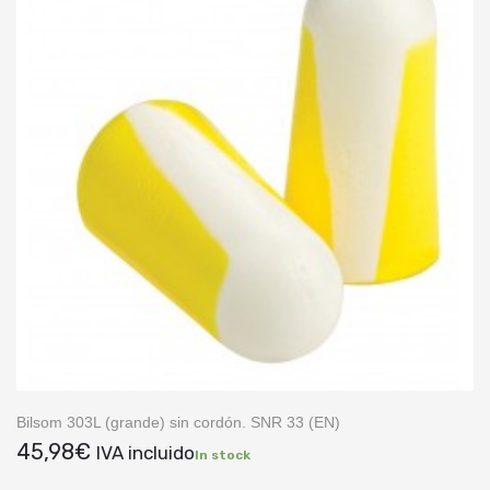
Bilsom 303L (grande) sin cordón. SNR 33 (EN)
45,98
€
IVA incluido
In stock