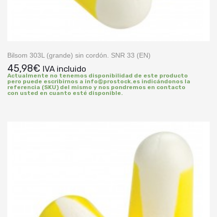
Bilsom 303L (grande) sin cordón. SNR 33 (EN)
45,98
€
IVA incluido
Actualmente no tenemos disponibilidad de este producto
pero puede escribirnos a info@prostock.es indicándonos la
referencia (SKU) del mismo y nos pondremos en contacto
con usted en cuanto esté disponible.