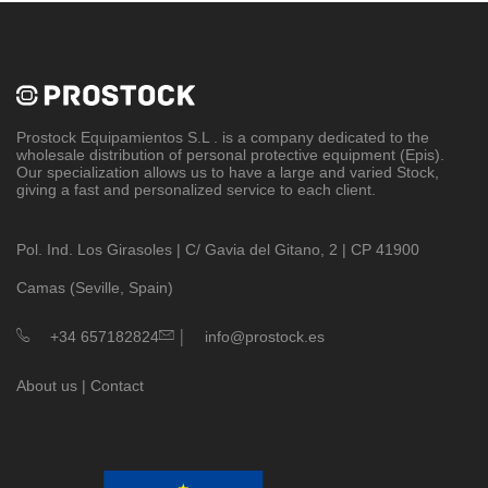
Prostock Equipamientos S.L
. is a company dedicated to the
wholesale distribution of personal protective equipment (Epis).
Our specialization allows us to have a large and varied Stock,
giving a fast and personalized service to each client.
Pol. Ind. Los Girasoles | C/ Gavia del Gitano, 2 | CP 41900
Camas (Seville, Spain)
|
+34 657182824
info@prostock.es
About us
|
Contact