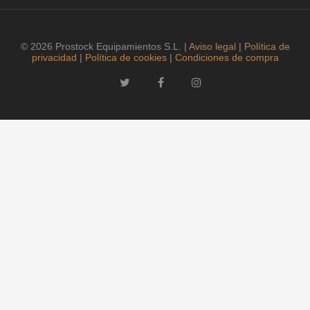
© 2026 Prostock Equipamientos S.L. |
Aviso legal
|
Política de
privacidad
|
Política de cookies
|
Condiciones de compra