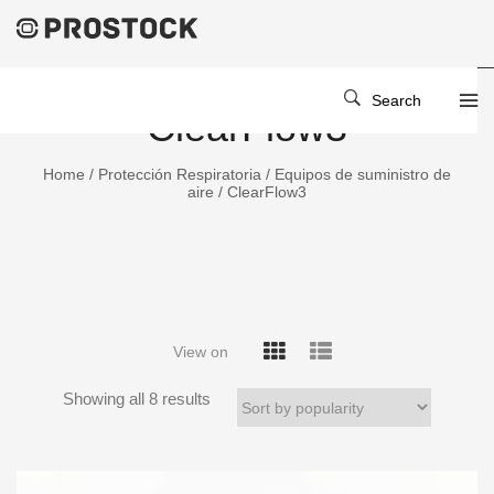
Search
ClearFlow3
Home
/
Protección Respiratoria
/
Equipos de suministro de
aire
/ ClearFlow3
View on
Showing all 8 results