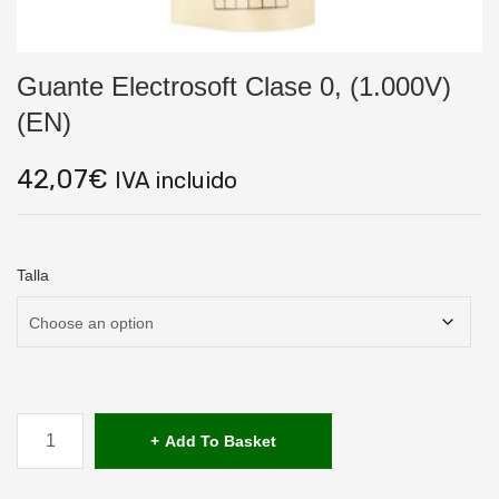
Guante Electrosoft Clase 0, (1.000V)
(EN)
42,07
€
IVA incluido
Talla
Guante
Electrosoft
Add To Basket
Clase
0,
(1.000V)