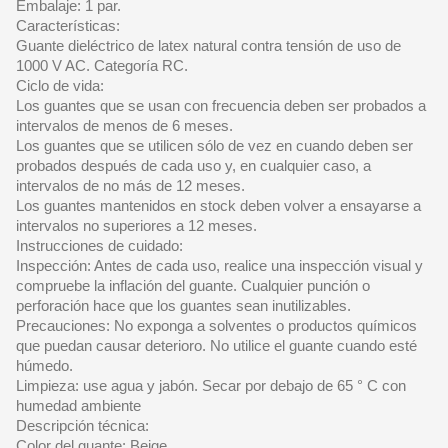
Embalaje: 1 par.
Características:
Guante dieléctrico de latex natural contra tensión de uso de
1000 V AC. Categoría RC.
Ciclo de vida:
Los guantes que se usan con frecuencia deben ser probados a
intervalos de menos de 6 meses.
Los guantes que se utilicen sólo de vez en cuando deben ser
probados después de cada uso y, en cualquier caso, a
intervalos de no más de 12 meses.
Los guantes mantenidos en stock deben volver a ensayarse a
intervalos no superiores a 12 meses.
Instrucciones de cuidado:
Inspección: Antes de cada uso, realice una inspección visual y
compruebe la inflación del guante. Cualquier punción o
perforación hace que los guantes sean inutilizables.
Precauciones: No exponga a solventes o productos químicos
que puedan causar deterioro. No utilice el guante cuando esté
húmedo.
Limpieza: use agua y jabón. Secar por debajo de 65 ° C con
humedad ambiente
Descripción técnica:
Color del guante: Beige