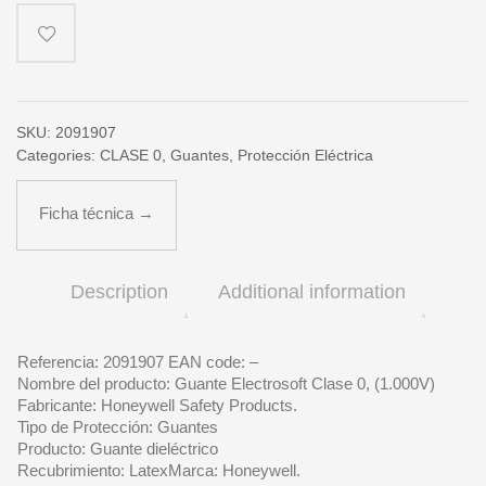
(EN)
quantity
SKU:
2091907
Categories:
CLASE 0
,
Guantes
,
Protección Eléctrica
Ficha técnica →
Description
Additional information
Referencia: 2091907 EAN code: –
Nombre del producto: Guante Electrosoft Clase 0, (1.000V)
Fabricante: Honeywell Safety Products.
Tipo de Protección: Guantes
Producto: Guante dieléctrico
Recubrimiento: LatexMarca: Honeywell.