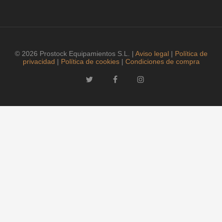
© 2026 Prostock Equipamientos S.L. |
Aviso legal
|
Política de
privacidad
|
Política de cookies
|
Condiciones de compra