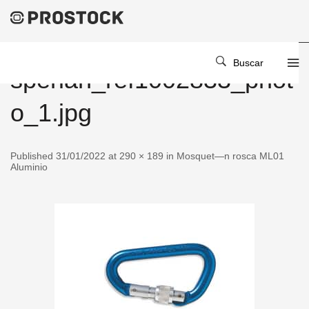
Buscar
sperian_ref1002833_phot
o_1.jpg
Published 31/01/2022 at 290 × 189 in Mosquet—n rosca ML01
Aluminio