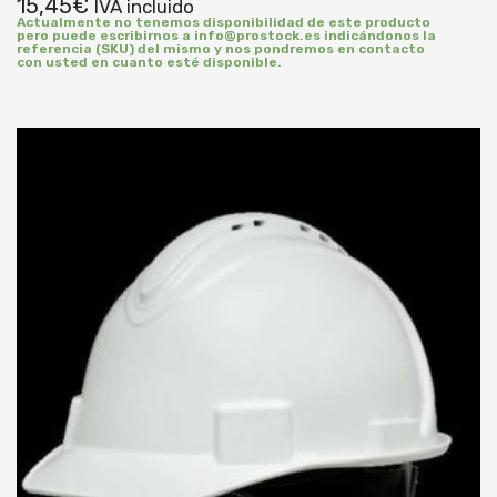
15,45
€
IVA incluido
Actualmente no tenemos disponibilidad de este producto
pero puede escribirnos a info@prostock.es indicándonos la
referencia (SKU) del mismo y nos pondremos en contacto
con usted en cuanto esté disponible.