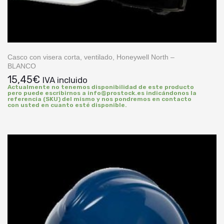
Casco con visera corta, ventilado, Honeywell North –
BLANCO
15,45
€
IVA incluido
Actualmente no tenemos disponibilidad de este producto
pero puede escribirnos a info@prostock.es indicándonos la
referencia (SKU) del mismo y nos pondremos en contacto
con usted en cuanto esté disponible.