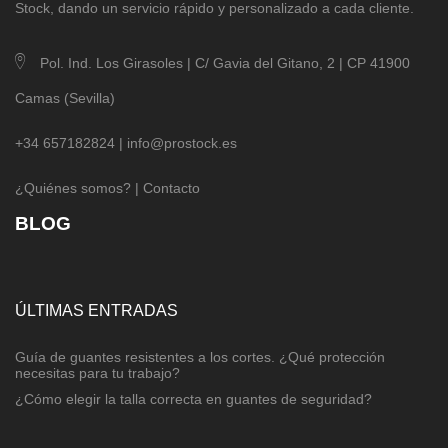
Stock, dando un servicio rápido y personalizado a cada cliente.
Pol. Ind. Los Girasoles | C/ Gavia del Gitano, 2 | CP 41900
Camas (Sevilla)
+34 657182824 |
info@prostock.es
¿Quiénes somos?
|
Contacto
BLOG
ÚLTIMAS ENTRADAS
Guía de guantes resistentes a los cortes. ¿Qué protección
necesitas para tu trabajo?
¿Cómo elegir la talla correcta en guantes de seguridad?