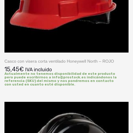
Casco con visera corta ventilado Honeywell North – ROJO
15,45
€
IVA incluido
Actualmente no tenemos disponibilidad de este producto
pero puede escribirnos a info@prostock.es indicándonos la
referencia (SKU) del mismo y nos pondremos en contacto
con usted en cuanto esté disponible.