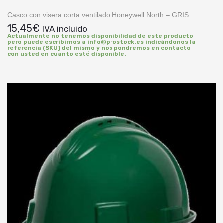
Casco con visera corta ventilado Honeywell North – GRIS
15,45
€
IVA incluido
Actualmente no tenemos disponibilidad de este producto
pero puede escribirnos a info@prostock.es indicándonos la
referencia (SKU) del mismo y nos pondremos en contacto
con usted en cuanto esté disponible.