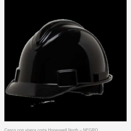
Casco con visera corta Honeywell North – NEGRO