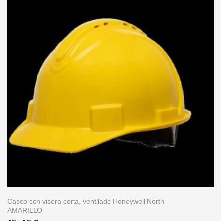
Casco con visera corta, ventilado Honeywell North –
AMARILLO