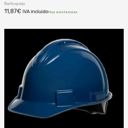
Barbuquejo
11,87
€
IVA incluido
Hay existencias