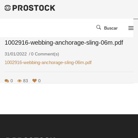
Home
/
/
1002916-Webbing-Anchorage-Sling-06m.pdf
Buscar
1002916-webbing-anchorage-sling-06m.pdf
31/01/2022
0 Comment(s)
1002916-webbing-anchorage-sling-06m.pdf
0
83
0