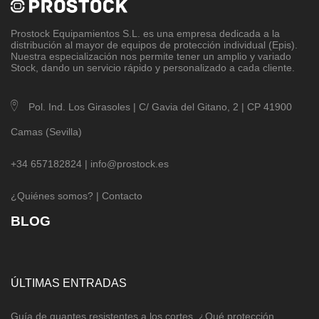
Prostock Equipamientos S.L
. es una empresa dedicada a la
distribución al mayor de equipos de protección individual (Epis).
Nuestra especialización nos permite tener un amplio y variado
Stock, dando un servicio rápido y personalizado a cada cliente.
Pol. Ind. Los Girasoles | C/ Gavia del Gitano, 2 | CP 41900
Camas (Sevilla)
+34 657182824 |
info@prostock.es
¿Quiénes somos?
|
Contacto
BLOG
ÚLTIMAS ENTRADAS
Guía de guantes resistentes a los cortes. ¿Qué protección