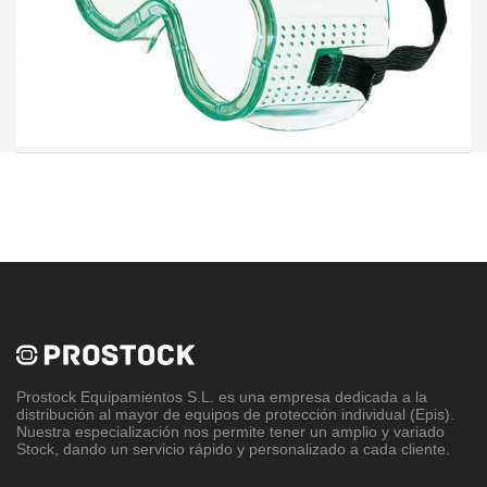
Prostock Equipamientos S.L
. es una empresa dedicada a la
distribución al mayor de equipos de protección individual (Epis).
Nuestra especialización nos permite tener un amplio y variado
Stock, dando un servicio rápido y personalizado a cada cliente.