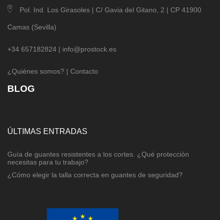
Pol. Ind. Los Girasoles | C/ Gavia del Gitano, 2 | CP 41900
Camas (Sevilla)
+34 657182824 |
info@prostock.es
¿Quiénes somos?
|
Contacto
BLOG
ÚLTIMAS ENTRADAS
Guía de guantes resistentes a los cortes. ¿Qué protección
necesitas para tu trabajo?
¿Cómo elegir la talla correcta en guantes de seguridad?