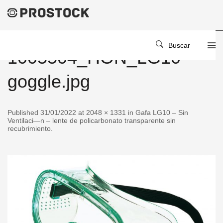
Buscar
1005504_HON_LG10-
goggle.jpg
Published 31/01/2022 at 2048 × 1331 in Gafa LG10 – Sin
Ventilaci—n – lente de policarbonato transparente sin
recubrimiento.