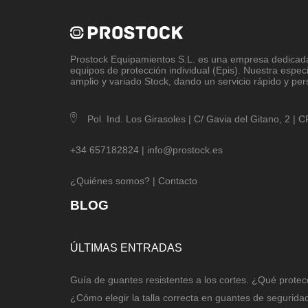
Prostock Equipamientos S.L
. es una empresa dedicada 
equipos de protección individual (Epis). Nuestra espec
amplio y variado Stock, dando un servicio rápido y per
Pol. Ind. Los Girasoles | C/ Gavia del Gitano, 2 |
+34 657182824 |
info@prostock.es
¿Quiénes somos?
|
Contacto
BLOG
ÚLTIMAS ENTRADAS
Guía de guantes resistentes a los cortes. ¿Qué protec
¿Cómo elegir la talla correcta en guantes de segurida