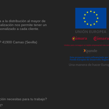
a la distribución al mayor de
ialización nos permite tener un
sonalizado a cada cliente.
 CP 41900 Camas (Sevilla)
ción necesitas para tu trabajo?
d?