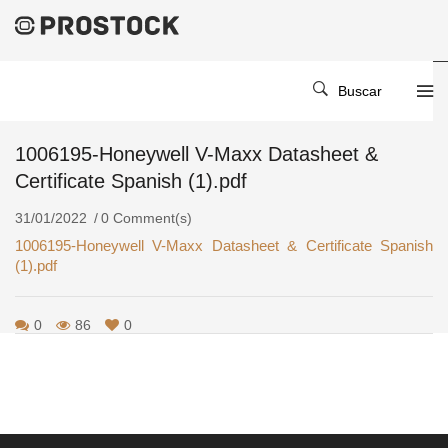
Home
/
/
1006195-Honeywell V-Maxx Datasheet & Certificate Spanish
Buscar
(1).pdf
1006195-Honeywell V-Maxx Datasheet &
Certificate Spanish (1).pdf
31/01/2022
0 Comment(s)
1006195-Honeywell V-Maxx Datasheet & Certificate Spanish
(1).pdf
0
86
0