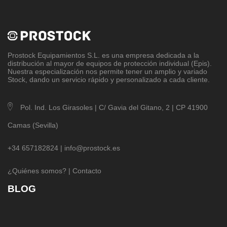
Prostock Equipamientos S.L
. es una empresa dedicada a la
distribución al mayor de equipos de protección individual (Epis).
Nuestra especialización nos permite tener un amplio y variado
Stock, dando un servicio rápido y personalizado a cada cliente.
Pol. Ind. Los Girasoles | C/ Gavia del Gitano, 2 | CP 41900
Camas (Sevilla)
+34 657182824 |
info@prostock.es
¿Quiénes somos?
|
Contacto
BLOG