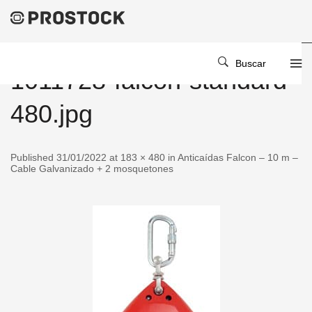
Buscar
1011728-falcon-standard-
480.jpg
Published 31/01/2022 at 183 × 480 in Anticaídas Falcon – 10 m –
Cable Galvanizado + 2 mosquetones