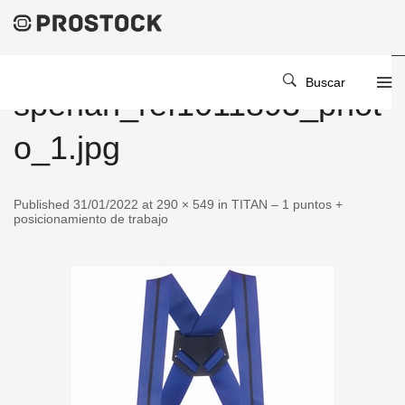
Buscar
sperian_ref1011893_phot
o_1.jpg
Published 31/01/2022 at 290 × 549 in TITAN – 1 puntos +
posicionamiento de trabajo