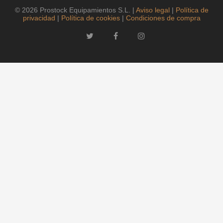
© 2026 Prostock Equipamientos S.L. |
Aviso legal
|
Política de
privacidad
|
Política de cookies
|
Condiciones de compra