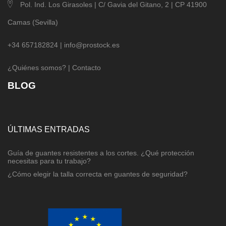
Pol. Ind. Los Girasoles | C/ Gavia del Gitano, 2 | CP 41900
Camas (Sevilla)
+34 657182824 |
info@prostock.es
¿Quiénes somos?
|
Contacto
BLOG
ÚLTIMAS ENTRADAS
Guía de guantes resistentes a los cortes. ¿Qué protección
necesitas para tu trabajo?
¿Cómo elegir la talla correcta en guantes de seguridad?