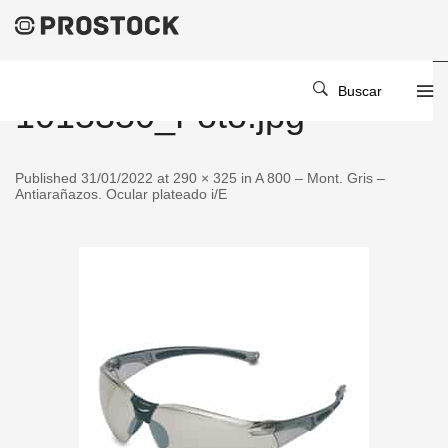
Buscar
1015350_Foto.jpg
Published 31/01/2022 at 290 × 325 in A 800 – Mont. Gris –
Antiarañazos. Ocular plateado i/E