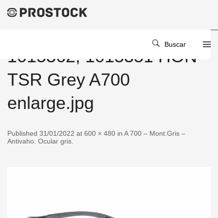
Buscar
1015362, 1015351 HON
TSR Grey A700
enlarge.jpg
Published 31/01/2022 at 600 × 480 in A 700 – Mont.Gris –
Antivaho. Ocular gris.