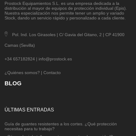
Prostock Equipamientos S.L
. es una empresa dedicada a la
distribución al mayor de equipos de protección individual (Epis).
Nuestra especialización nos permite tener un amplio y variado
Stock, dando un servicio rápido y personalizado a cada cliente.
Pol. Ind. Los Girasoles | C/ Gavia del Gitano, 2 | CP 41900
Camas (Sevilla)
+34 657182824 |
info@prostock.es
¿Quiénes somos?
|
Contacto
BLOG
ÚLTIMAS ENTRADAS
Guía de guantes resistentes a los cortes. ¿Qué protección
necesitas para tu trabajo?