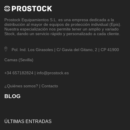
Prostock Equipamientos S.L
. es una empresa dedicada a la
distribución al mayor de equipos de protección individual (Epis).
Nuestra especialización nos permite tener un amplio y variado
Stock, dando un servicio rápido y personalizado a cada cliente.
Pol. Ind. Los Girasoles | C/ Gavia del Gitano, 2 | CP 41900
Camas (Sevilla)
+34 657182824 |
info@prostock.es
¿Quiénes somos?
|
Contacto
BLOG
ÚLTIMAS ENTRADAS