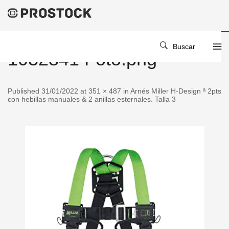
Buscar
1032841 Foto.png
Published 31/01/2022 at 351 × 487 in Arnés Miller H-Design ª 2pts
con hebillas manuales & 2 anillas esternales. Talla 3