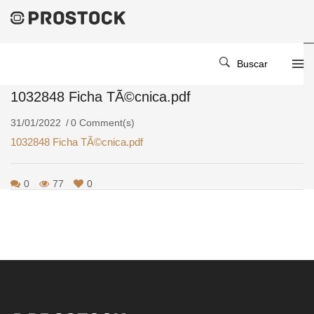
Home
/
/
1032848 Ficha TÃ©cnica.pdf
Buscar
1032848 Ficha TÃ©cnica.pdf
31/01/2022
0 Comment(s)
1032848 Ficha TÃ©cnica.pdf
0
77
0