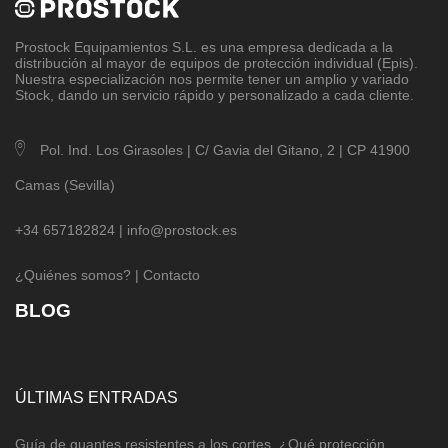
Prostock Equipamientos S.L
. es una empresa dedicada a la
distribución al mayor de equipos de protección individual (Epis).
Nuestra especialización nos permite tener un amplio y variado
Stock, dando un servicio rápido y personalizado a cada cliente.
Pol. Ind. Los Girasoles | C/ Gavia del Gitano, 2 | CP 41900
Camas (Sevilla)
+34 657182824 |
info@prostock.es
¿Quiénes somos?
|
Contacto
BLOG
ÚLTIMAS ENTRADAS
Guía de guantes resistentes a los cortes. ¿Qué protección