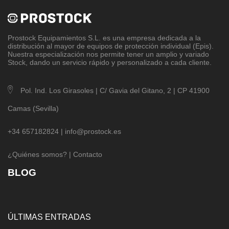
Prostock Equipamientos S.L
. es una empresa dedicada a la
distribución al mayor de equipos de protección individual (Epis).
Nuestra especialización nos permite tener un amplio y variado
Stock, dando un servicio rápido y personalizado a cada cliente.
Pol. Ind. Los Girasoles | C/ Gavia del Gitano, 2 | CP 41900
Camas (Sevilla)
+34 657182824 |
info@prostock.es
¿Quiénes somos?
|
Contacto
BLOG
ÚLTIMAS ENTRADAS