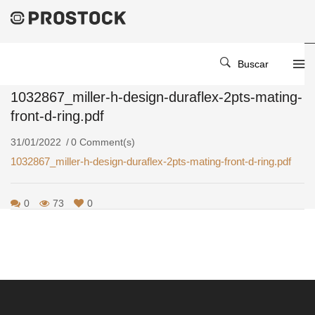
Home
/
/
1032867_miller-H-Design-Duraflex-2pts-Mating-Front-D-Ring.pdf
Buscar
1032867_miller-h-design-duraflex-2pts-mating-
front-d-ring.pdf
31/01/2022
0 Comment(s)
1032867_miller-h-design-duraflex-2pts-mating-front-d-ring.pdf
0
73
0