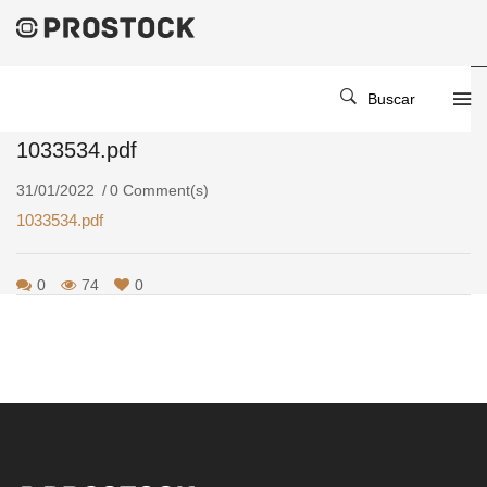
Home
/
/
1033534.pdf
Buscar
1033534.pdf
31/01/2022
0 Comment(s)
1033534.pdf
0
74
0