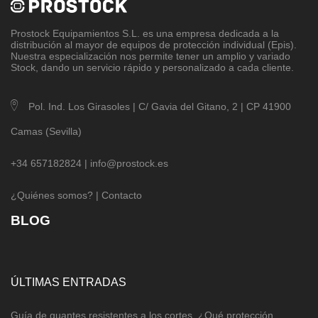
Prostock Equipamientos S.L
. es una empresa dedicada a la
distribución al mayor de equipos de protección individual (Epis).
Nuestra especialización nos permite tener un amplio y variado
Stock, dando un servicio rápido y personalizado a cada cliente.
Pol. Ind. Los Girasoles | C/ Gavia del Gitano, 2 | CP 41900
Camas (Sevilla)
+34 657182824 |
info@prostock.es
¿Quiénes somos?
|
Contacto
BLOG
ÚLTIMAS ENTRADAS
Guía de guantes resistentes a los cortes. ¿Qué protección