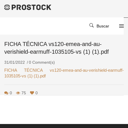
Home
/
/
FICHA TÉCNICA Vs120-Emea-And-Au-Verishield-Earmuff-
Buscar
1035105-Vs (1) (1).pdf
FICHA TÉCNICA vs120-emea-and-au-
verishield-earmuff-1035105-vs (1) (1).pdf
31/01/2022
0 Comment(s)
FICHA TÉCNICA vs120-emea-and-au-verishield-earmuff-
1035105-vs (1) (1).pdf
0
75
0