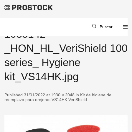
Buscar
1035142-
_HON_HL_VeriShield 100
series_ Hygiene
kit_VS14HK.jpg
Published 31/01/2022 at 1930 × 2048 in Kit de higiene de
reemplazo para orejeras VS14HK VeriShield.