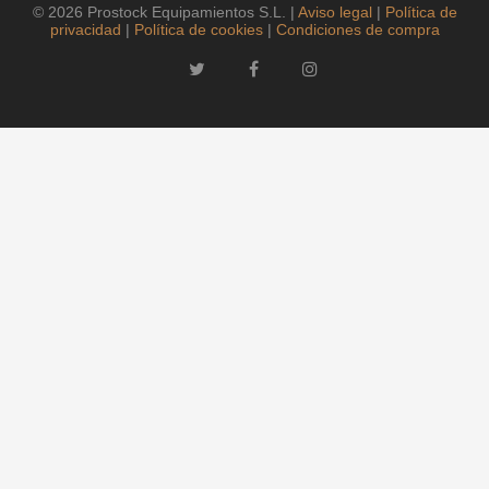
© 2026 Prostock Equipamientos S.L. |
Aviso legal
|
Política de
privacidad
|
Política de cookies
|
Condiciones de compra