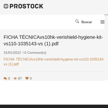
Home
/
/
FICHA TÉCNICAvs10hk-Verishield-Hygiene-Kit-Vs110-1035143-
Buscar
Vs (1).pdf
FICHA TÉCNICAvs10hk-verishield-hygiene-kit-
vs110-1035143-vs (1).pdf
31/01/2022
0 Comment(s)
FICHA TÉCNICAvs10hk-verishield-hygiene-kit-vs110-1035143-
vs (1).pdf
0
87
0