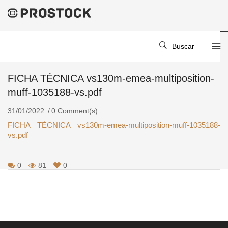
Home
/
/
FICHA TÉCNICA Vs130m-Emea-Multiposition-Muff-1035188-
Buscar
Vs.pdf
FICHA TÉCNICA vs130m-emea-multiposition-
muff-1035188-vs.pdf
31/01/2022
0 Comment(s)
FICHA TÉCNICA vs130m-emea-multiposition-muff-1035188-
vs.pdf
0
81
0