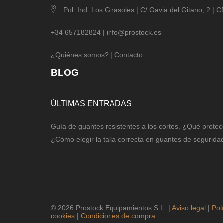
Pol. Ind. Los Girasoles | C/ Gavia del Gitano, 2 |
+34 657182824 |
info@prostock.es
¿Quiénes somos?
|
Contacto
BLOG
ÚLTIMAS ENTRADAS
Guía de guantes resistentes a los cortes. ¿Qué protec
¿Cómo elegir la talla correcta en guantes de segurida
© 2026 Prostock Equipamientos S.L. |
Aviso legal
|
Pol
cookies
|
Condiciones de compra