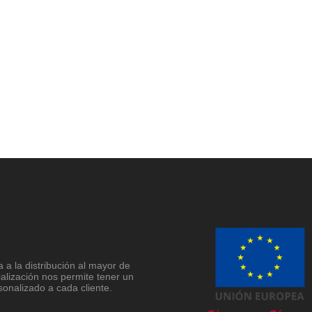
a la distribución al mayor de
ialización nos permite tener un
sonalizado a cada cliente.