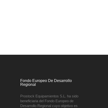
Fondo Europeo De Desarrollo
Regional
Prostock Equipamientos S.L. ha sido
beneficiaria del Fondo Europeo de
Desarrollo Regional cuyo objetivo es