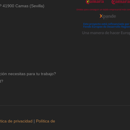
 CP 41900 Camas (Sevilla)
ción necesitas para tu trabajo?
d?
ítica de privacidad
|
Política de