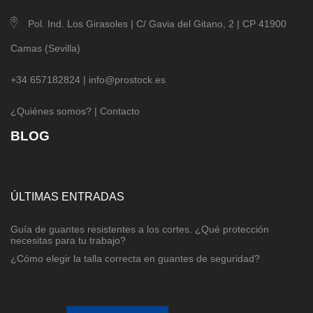
Pol. Ind. Los Girasoles | C/ Gavia del Gitano, 2 | CP 41900
Camas (Sevilla)
+34 657182824 |
info@prostock.es
¿Quiénes somos?
|
Contacto
BLOG
ÚLTIMAS ENTRADAS
Guía de guantes resistentes a los cortes. ¿Qué protección
necesitas para tu trabajo?
¿Cómo elegir la talla correcta en guantes de seguridad?