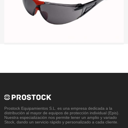
Prostock Equipamientos S.L
. es una empresa dedicada a la
distribución al mayor de equipos de protección individual (Epis).
Nuestra especialización nos permite tener un amplio y variado
Stock, dando un servicio rápido y personalizado a cada cliente.