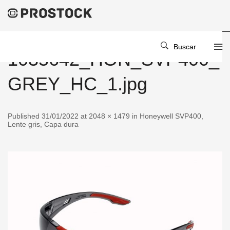
Buscar
1035642_HON_SVP400_
GREY_HC_1.jpg
Published 31/01/2022 at 2048 × 1479 in Honeywell SVP400,
Lente gris, Capa dura