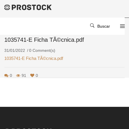
Home
/
/
1035741-E Ficha TÃ©cnica.pdf
Buscar
1035741-E Ficha TÃ©cnica.pdf
31/01/2022
0 Comment(s)
1035741-E Ficha TÃ©cnica.pdf
0
91
0