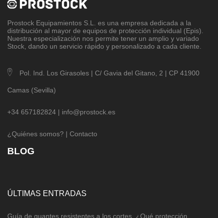
Prostock Equipamientos S.L
. es una empresa dedicada a la
distribución al mayor de equipos de protección individual (Epis).
Nuestra especialización nos permite tener un amplio y variado
Stock, dando un servicio rápido y personalizado a cada cliente.
Pol. Ind. Los Girasoles | C/ Gavia del Gitano, 2 | CP 41900
Camas (Sevilla)
+34 657182824 |
info@prostock.es
¿Quiénes somos?
|
Contacto
BLOG
ÚLTIMAS ENTRADAS
Guía de guantes resistentes a los cortes. ¿Qué protección