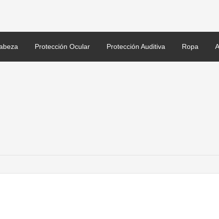
abeza
Protección Ocular
Protección Auditiva
Ropa
A