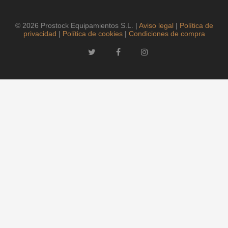
© 2026 Prostock Equipamientos S.L. |
Aviso legal
|
Política de
privacidad
|
Política de cookies
|
Condiciones de compra