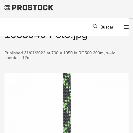
Buscar
1035940 Foto.jpg
Published 31/01/2022 at 700 × 1050 in RG500 200m, s—lo
cuerda, ¯12m