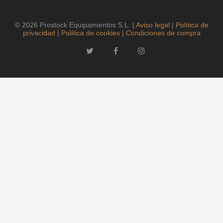
© 2026 Prostock Equipamientos S.L. |
Aviso legal
|
Política de
privacidad
|
Política de cookies
|
Condiciones de compra