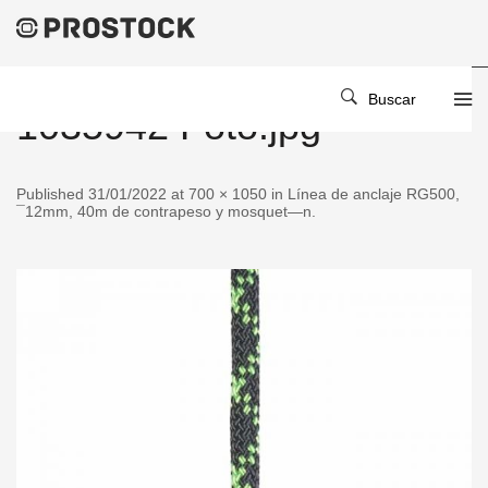
Buscar
1035942 Foto.jpg
Published 31/01/2022 at 700 × 1050 in Línea de anclaje RG500,
¯12mm, 40m de contrapeso y mosquet—n.