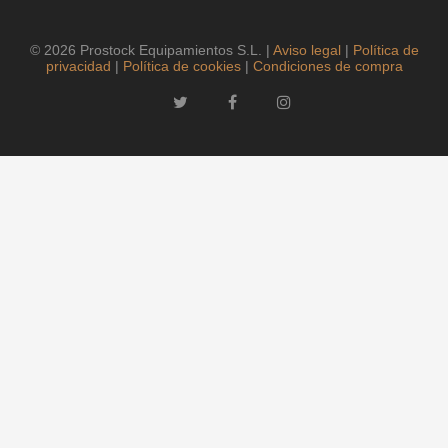
© 2026 Prostock Equipamientos S.L. |
Aviso legal
|
Política de
privacidad
|
Política de cookies
|
Condiciones de compra