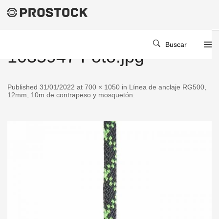
Buscar
1035947 Foto.jpg
Published 31/01/2022 at 700 × 1050 in Línea de anclaje RG500,
12mm, 10m de contrapeso y mosquetón.