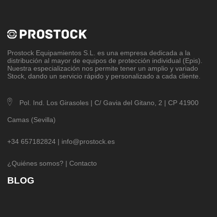
Prostock Equipamientos S.L
. es una empresa dedicada a la
distribución al mayor de equipos de protección individual (Epis).
Nuestra especialización nos permite tener un amplio y variado
Stock, dando un servicio rápido y personalizado a cada cliente.
Pol. Ind. Los Girasoles | C/ Gavia del Gitano, 2 | CP 41900
Camas (Sevilla)
+34 657182824 |
info@prostock.es
¿Quiénes somos?
|
Contacto
BLOG