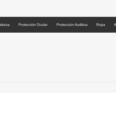
abeza
Protección Ocular
Protección Auditiva
Ropa
A