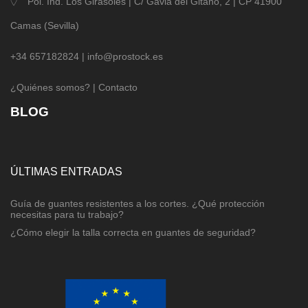
Pol. Ind. Los Girasoles | C/ Gavia del Gitano, 2 | CP 41900
Camas (Sevilla)
+34 657182824 |
info@prostock.es
¿Quiénes somos?
|
Contacto
BLOG
ÚLTIMAS ENTRADAS
Guía de guantes resistentes a los cortes. ¿Qué protección
necesitas para tu trabajo?
¿Cómo elegir la talla correcta en guantes de seguridad?