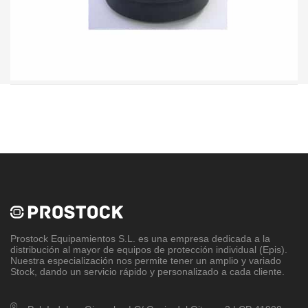
Prostock Equipamientos S.L
. es una empresa dedicada a la
distribución al mayor de equipos de protección individual (Epis).
Nuestra especialización nos permite tener un amplio y variado
Stock, dando un servicio rápido y personalizado a cada cliente.