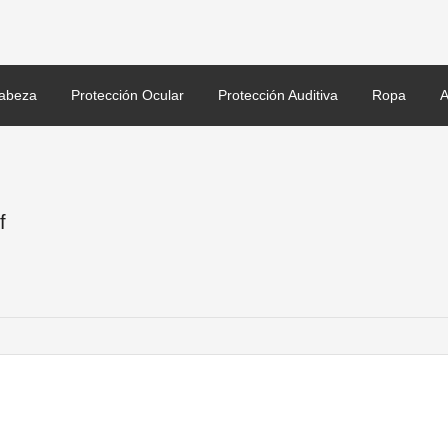
abeza
Protección Ocular
Protección Auditiva
Ropa
A
f