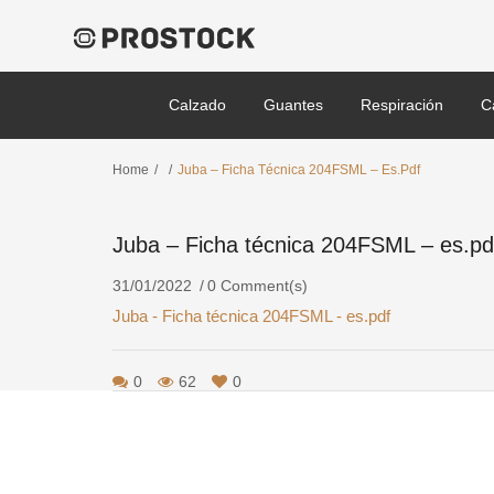
Calzado
Guantes
Respiración
C
Home
/
/
Juba – Ficha Técnica 204FSML – Es.pdf
Juba – Ficha técnica 204FSML – es.pd
31/01/2022
0 Comment(s)
Juba - Ficha técnica 204FSML - es.pdf
0
62
0