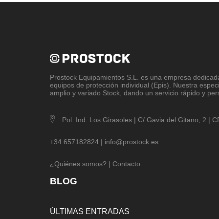
Prostock Equipamientos S.L
. es una empresa dedicada 
equipos de protección individual (Epis). Nuestra espec
amplio y variado Stock, dando un servicio rápido y per
Pol. Ind. Los Girasoles | C/ Gavia del Gitano, 2 |
+34 657182824 |
info@prostock.es
¿Quiénes somos?
|
Contacto
BLOG
ÚLTIMAS ENTRADAS