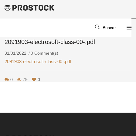
Home
/
/
2091903-Electrosoft-Class-00-.pdf
Buscar
2091903-electrosoft-class-00-.pdf
31/01/2022
0 Comment(s)
2091903-electrosoft-class-00-.pdf
0
79
0