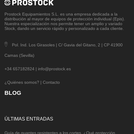
Prostock Equipamientos S.L
. es una empresa dedicada a la
distribución al mayor de equipos de protección individual (Epis).
Nuestra especialización nos permite tener un amplio y variado
Stock, dando un servicio rápido y personalizado a cada cliente.
Pol. Ind. Los Girasoles | C/ Gavia del Gitano, 2 | CP 41900
Camas (Sevilla)
+34 657182824 |
info@prostock.es
¿Quiénes somos?
|
Contacto
BLOG
ÚLTIMAS ENTRADAS
Guía de guantes resistentes a los cortes. ¿Qué protección