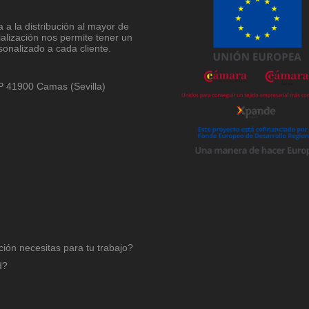
a la distribución al mayor de
ialización nos permite tener un
sonalizado a cada cliente.
 CP 41900 Camas (Sevilla)
ción necesitas para tu trabajo?
d?