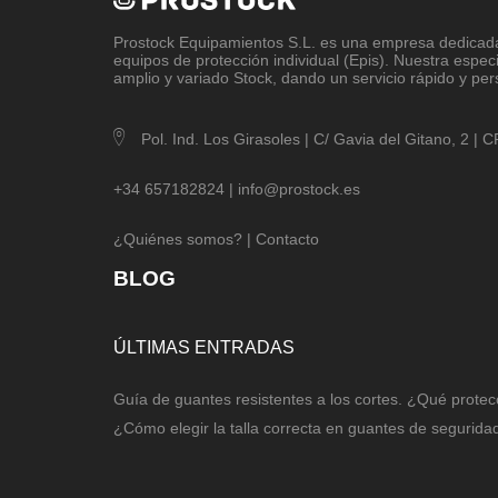
Prostock Equipamientos S.L
. es una empresa dedicada 
equipos de protección individual (Epis). Nuestra espec
amplio y variado Stock, dando un servicio rápido y per
Pol. Ind. Los Girasoles | C/ Gavia del Gitano, 2 |
+34 657182824 |
info@prostock.es
¿Quiénes somos?
|
Contacto
BLOG
ÚLTIMAS ENTRADAS
Guía de guantes resistentes a los cortes. ¿Qué protec
¿Cómo elegir la talla correcta en guantes de segurida