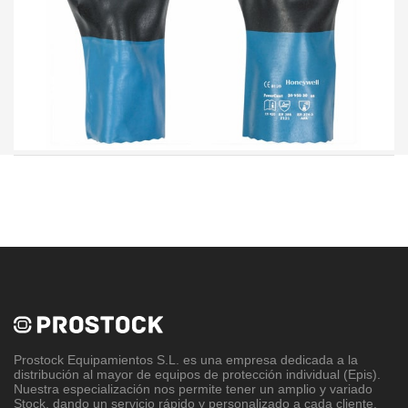
Prostock Equipamientos S.L
. es una empresa dedicada a la
distribución al mayor de equipos de protección individual (Epis).
Nuestra especialización nos permite tener un amplio y variado
Stock, dando un servicio rápido y personalizado a cada cliente.