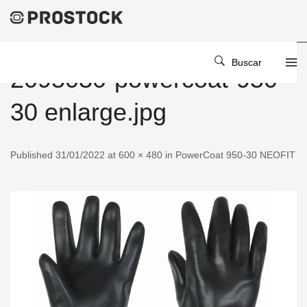
Buscar
2095030-powercoat-950-
30 enlarge.jpg
Published 31/01/2022 at 600 × 480 in PowerCoat 950-30 NEOFIT