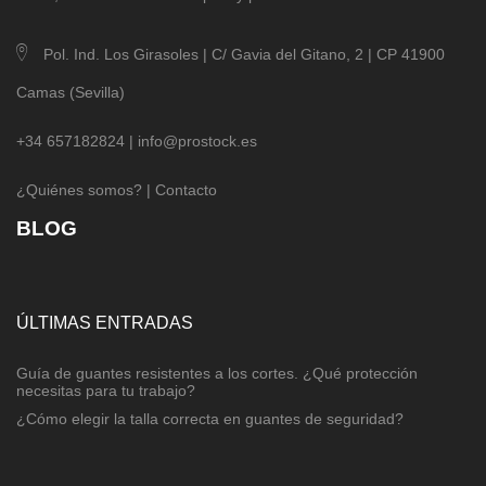
Pol. Ind. Los Girasoles | C/ Gavia del Gitano, 2 | CP 41900
Camas (Sevilla)
+34 657182824 |
info@prostock.es
¿Quiénes somos?
|
Contacto
BLOG
ÚLTIMAS ENTRADAS
Guía de guantes resistentes a los cortes. ¿Qué protección
necesitas para tu trabajo?
¿Cómo elegir la talla correcta en guantes de seguridad?