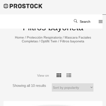
Search
Filtros bayoneta
Home
/
Protección Respiratoria
/
Mascara Faciales
Completas
/
Optifit Twin
/ Filtros bayoneta
View on
Showing all 10 results