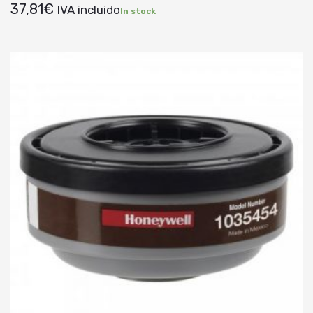
37,81
€
IVA incluido
In stock