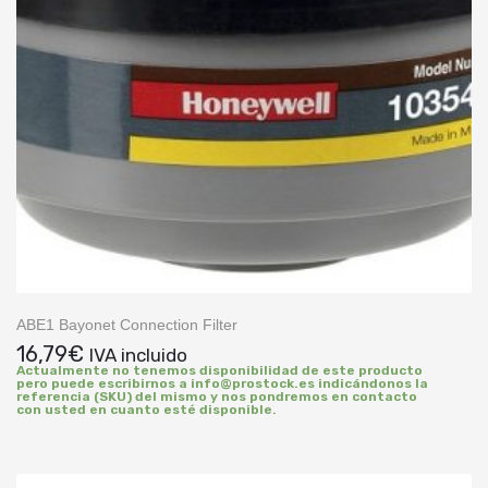
ABE1 Bayonet Connection Filter
16,79
€
IVA incluido
Actualmente no tenemos disponibilidad de este producto
pero puede escribirnos a info@prostock.es indicándonos la
referencia (SKU) del mismo y nos pondremos en contacto
con usted en cuanto esté disponible.