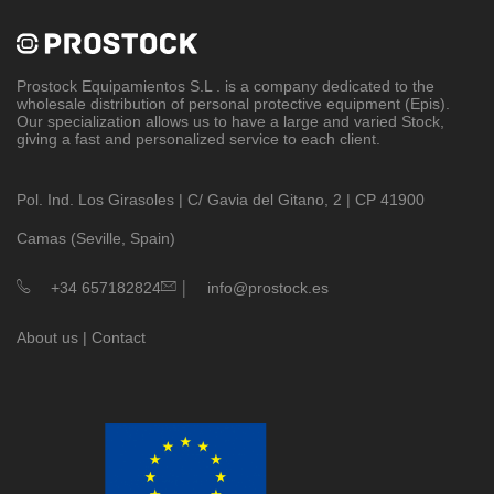
Prostock Equipamientos S.L
. is a company dedicated to the
wholesale distribution of personal protective equipment (Epis).
Our specialization allows us to have a large and varied Stock,
giving a fast and personalized service to each client.
Pol. Ind. Los Girasoles | C/ Gavia del Gitano, 2 | CP 41900
Camas (Seville, Spain)
|
+34 657182824
info@prostock.es
About us
|
Contact