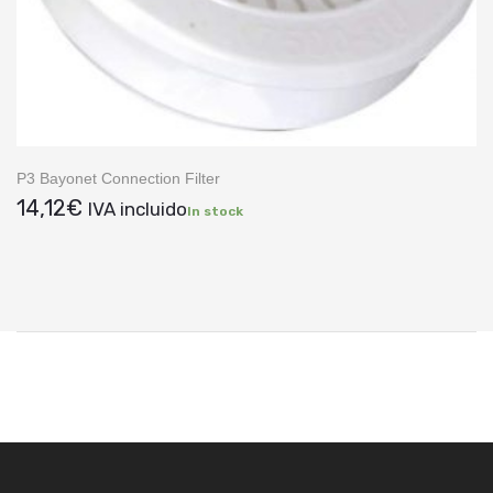
P3 Bayonet Connection Filter
14,12
€
IVA incluido
In stock