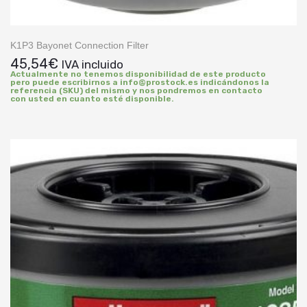
K1P3 Bayonet Connection Filter
45,54
€
IVA incluido
Actualmente no tenemos disponibilidad de este producto
pero puede escribirnos a info@prostock.es indicándonos la
referencia (SKU) del mismo y nos pondremos en contacto
con usted en cuanto esté disponible.