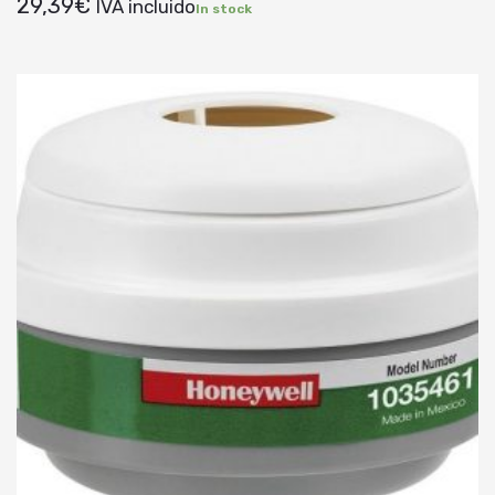
29,39
€
IVA incluido
In stock