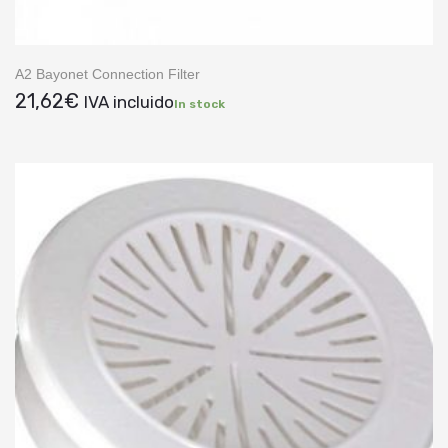
A2 Bayonet Connection Filter
21,62
€
IVA incluido
In stock