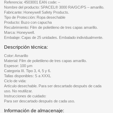
Referencia: 4503001 EAN code: –
Nombre del producto: SPACEL® 3000 RA/GC/PS – amarillo.
Fabricante: Honeywell Safety Products.
Tipo de Protección: Ropa desechable
Producto: Buzo con capucha
Recubrimiento: Film de polietileno de tres capas amarillo.
Marca: Honeywell.
Embalaje: Cajas de 25 unidades. Embalado individualmente.
Descripción técnica:
Color: Amarillo
Material: Film de polietileno de tres capas amarillo.
Espesor: 100 μm
Categoria III. Tipo 3, 4, 5 y 6.
Tallas disponibles: S a XXXL
Ciclo de vida:
Artículo desechable. Para ser descartado después de cada
uso. No reutilizar.
Instrucciones de cuidado:
Para ser descartado después de cada uso.
Información de almacenaje: