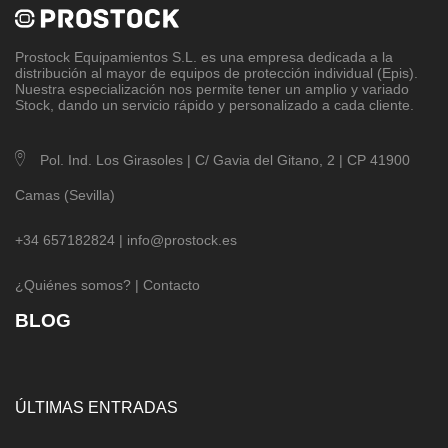
Prostock Equipamientos S.L
. es una empresa dedicada a la
distribución al mayor de equipos de protección individual (Epis).
Nuestra especialización nos permite tener un amplio y variado
Stock, dando un servicio rápido y personalizado a cada cliente.
Pol. Ind. Los Girasoles | C/ Gavia del Gitano, 2 | CP 41900
Camas (Sevilla)
+34 657182824 |
info@prostock.es
¿Quiénes somos?
|
Contacto
BLOG
ÚLTIMAS ENTRADAS