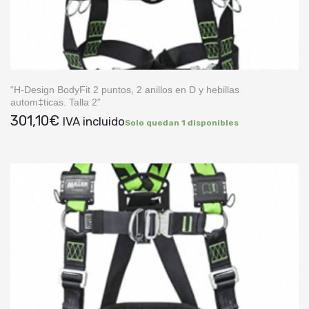
“H-Design BodyFit 2 puntos, 2 anillos en D y hebillas
autom‡ticas. Talla 2”
301,10
€
IVA incluido
Solo quedan 1 disponibles