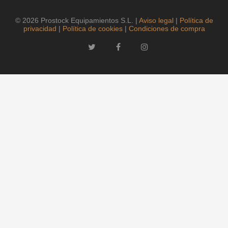
© 2026 Prostock Equipamientos S.L. |
Aviso legal
|
Política de
privacidad
|
Política de cookies
|
Condiciones de compra