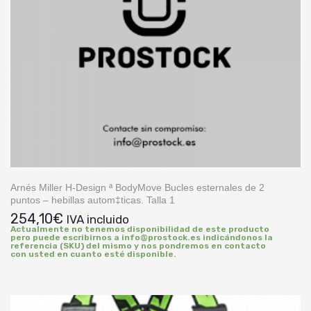
Arnés Miller H-Design ª BodyMove Bucles esternales de 2
puntos – hebillas autom‡ticas. Talla 1
254,10
€
IVA incluido
Actualmente no tenemos disponibilidad de este producto
pero puede escribirnos a info@prostock.es indicándonos la
referencia (SKU) del mismo y nos pondremos en contacto
con usted en cuanto esté disponible.