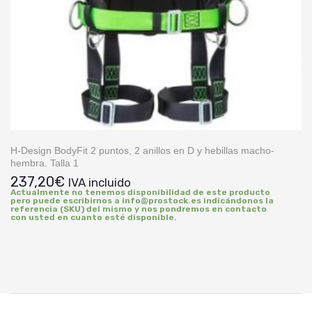
H-Design BodyFit 2 puntos, 2 anillos en D y hebillas macho-
hembra. Talla 1
237,20
€
IVA incluido
Actualmente no tenemos disponibilidad de este producto
pero puede escribirnos a info@prostock.es indicándonos la
referencia (SKU) del mismo y nos pondremos en contacto
con usted en cuanto esté disponible.