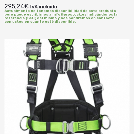
295,24
€
IVA incluido
Actualmente no tenemos disponibilidad de este producto
pero puede escribirnos a info@prostock.es indicándonos la
referencia (SKU) del mismo y nos pondremos en contacto
con usted en cuanto esté disponible.