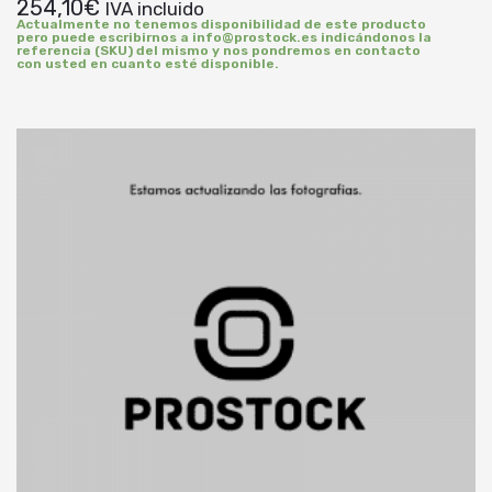
254,10
€
IVA incluido
Actualmente no tenemos disponibilidad de este producto
pero puede escribirnos a info@prostock.es indicándonos la
referencia (SKU) del mismo y nos pondremos en contacto
con usted en cuanto esté disponible.