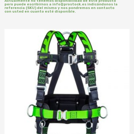
Actualmente no tenemos disponibilidad de este producto
pero puede escribirnos a info@prostock.es indicándonos la
referencia (SKU) del mismo y nos pondremos en contacto
con usted en cuanto esté disponible.