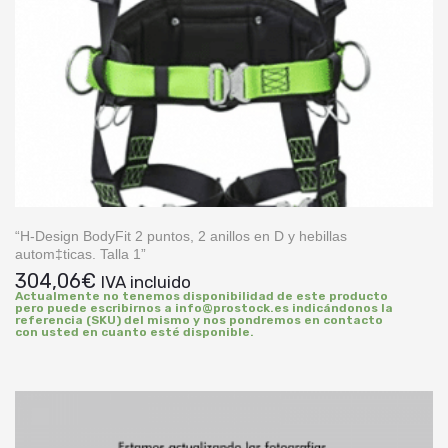
“H-Design BodyFit 2 puntos, 2 anillos en D y hebillas
autom‡ticas. Talla 1”
304,06
€
IVA incluido
Actualmente no tenemos disponibilidad de este producto
pero puede escribirnos a info@prostock.es indicándonos la
referencia (SKU) del mismo y nos pondremos en contacto
con usted en cuanto esté disponible.