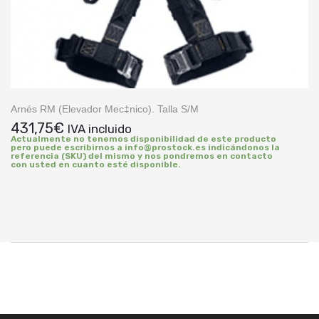
Arnés RM (Elevador Mec‡nico). Talla S/M
431,75
€
IVA incluido
Actualmente no tenemos disponibilidad de este producto
pero puede escribirnos a info@prostock.es indicándonos la
referencia (SKU) del mismo y nos pondremos en contacto
con usted en cuanto esté disponible.