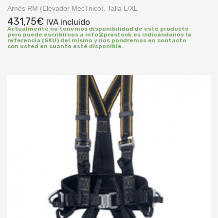
Arnés RM (Elevador Mec‡nico). Talla L/XL
431,75
€
IVA incluido
Actualmente no tenemos disponibilidad de este producto
pero puede escribirnos a info@prostock.es indicándonos la
referencia (SKU) del mismo y nos pondremos en contacto
con usted en cuanto esté disponible.