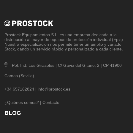
Prostock Equipamientos S.L
. es una empresa dedicada a la
distribución al mayor de equipos de protección individual (Epis).
Nuestra especialización nos permite tener un amplio y variado
Stock, dando un servicio rápido y personalizado a cada cliente.
Pol. Ind. Los Girasoles | C/ Gavia del Gitano, 2 | CP 41900
Camas (Sevilla)
+34 657182824 |
info@prostock.es
¿Quiénes somos?
|
Contacto
BLOG