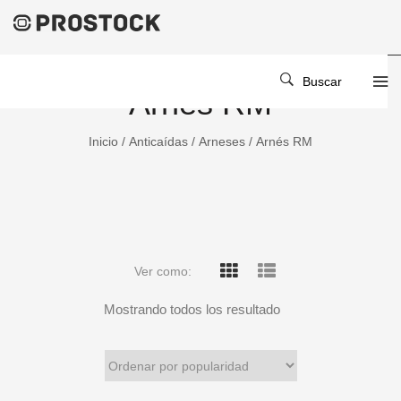
Buscar
Arnés RM
Inicio
/
Anticaídas
/
Arneses
/ Arnés RM
Ver como:
Mostrando todos los resultado